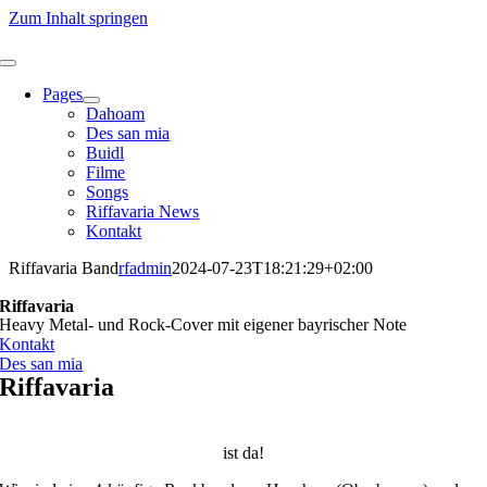
Zum Inhalt springen
Pages
Dahoam
Des san mia
Buidl
Filme
Songs
Riffavaria News
Kontakt
Riffavaria Band
rfadmin
2024-07-23T18:21:29+02:00
Riffavaria
Heavy Metal- und Rock-Cover mit eigener bayrischer Note
Kontakt
Des san mia
Riffavaria
ist da!