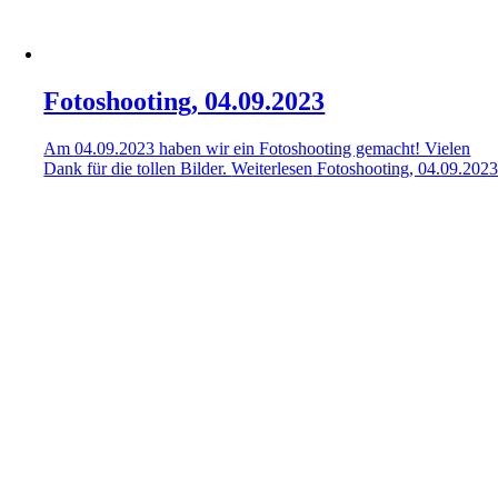
Fotoshooting, 04.09.2023
Am 04.09.2023 haben wir ein Fotoshooting gemacht! Vielen
Dank für die tollen Bilder.
Weiterlesen
Fotoshooting, 04.09.202