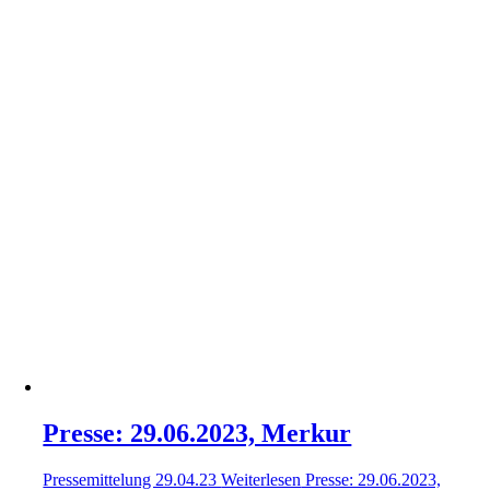
Presse: 29.06.2023, Merkur
Pressemittelung 29.04.23
Weiterlesen
Presse: 29.06.2023,