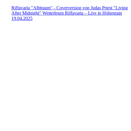
Riffavaria "Albtraum" - Coverversion von Judas Priest "Living
After Midnight"
Weiterlesen
Riffavaria – Live in Höhenrain
19.04.2025