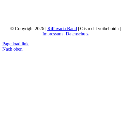
IFFAVARIA
© Copyright 2026 |
Riffavaria Band
| Ois recht voibehoidn |
Impressum
|
Datenschutz
Page load link
Nach oben