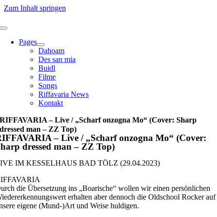
Zum Inhalt springen
Pages
Dahoam
Des san mia
Buidl
Filme
Songs
Riffavaria News
Kontakt
RIFFAVARIA – Live / „Scharf onzogna Mo“ (Cover: Sharp
dressed man – ZZ Top)
IFFAVARIA – Live / „Scharf onzogna Mo“ (Cover:
harp dressed man – ZZ Top)
IVE IM KESSELHAUS BAD TÖLZ (29.04.2023)
IFFAVARIA
urch die Übersetzung ins „Boarische“ wollen wir einen persönlichen
iedererkennungswert erhalten aber dennoch die Oldschool Rocker auf
nsere eigene (Mund-)Art und Weise huldigen.