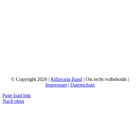
IFFAVARIA
© Copyright 2026 |
Riffavaria Band
| Ois recht voibehoidn |
Impressum
|
Datenschutz
Page load link
Nach oben